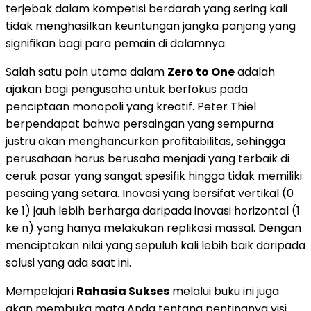
terjebak dalam kompetisi berdarah yang sering kali
tidak menghasilkan keuntungan jangka panjang yang
signifikan bagi para pemain di dalamnya.
Salah satu poin utama dalam
Zero to One
adalah
ajakan bagi pengusaha untuk berfokus pada
penciptaan monopoli yang kreatif. Peter Thiel
berpendapat bahwa persaingan yang sempurna
justru akan menghancurkan profitabilitas, sehingga
perusahaan harus berusaha menjadi yang terbaik di
ceruk pasar yang sangat spesifik hingga tidak memiliki
pesaing yang setara. Inovasi yang bersifat vertikal (0
ke 1) jauh lebih berharga daripada inovasi horizontal (1
ke n) yang hanya melakukan replikasi massal. Dengan
menciptakan nilai yang sepuluh kali lebih baik daripada
solusi yang ada saat ini.
Mempelajari
Rahasia Sukses
melalui buku ini juga
akan membuka mata Anda tentang pentingnya visi