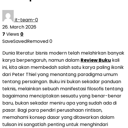
it-team-0
26. March 2026
7
Views
0
Save
Saved
Removed
0
Dunia literatur bisnis modern telah melahirkan banyak
karya berpengaruh, namun dalam
Review Buku
kali
ini, kita akan membedah salah satu karya paling ikonik
dari Peter Thiel yang menantang paradigma umum
tentang persaingan. Buku ini bukan sekadar panduan
teknis, melainkan sebuah manifestasi filosofis tentang
bagaimana menciptakan sesuatu yang benar-benar
baru, bukan sekadar meniru apa yang sudah ada di
pasar. Bagi para pendiri perusahaan rintisan,
memahami konsep dasar yang ditawarkan dalam
tulisan ini sangatlah penting untuk menghindari