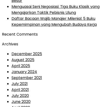
Besar
Menguasai Seni Negosiasi: Tiga Buku Klasik yang
Mengajarkan Taktik Pebisnis Ulung
Daftar Bacaan Wajib Manajer Milenial: 5 Buku
Kepemimpinan yang Mengubah Budaya Kerja
Recent Comments
Archives
December 2025
August 2025
April 2025
January 2024
September 2021
July 2021
April 2021
July 2020
June 2020