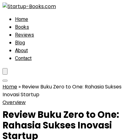
Home
Books
Reviews
Blog
About
Contact
Home
»
Review Buku Zero to One: Rahasia Sukses
Inovasi Startup
Overview
Review Buku Zero to One:
Rahasia Sukses Inovasi
Startup