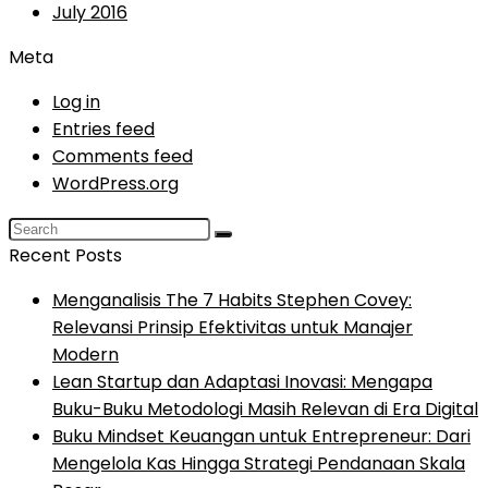
July 2016
Meta
Log in
Entries feed
Comments feed
WordPress.org
Recent Posts
Menganalisis The 7 Habits Stephen Covey:
Relevansi Prinsip Efektivitas untuk Manajer
Modern
Lean Startup dan Adaptasi Inovasi: Mengapa
Buku-Buku Metodologi Masih Relevan di Era Digital
Buku Mindset Keuangan untuk Entrepreneur: Dari
Mengelola Kas Hingga Strategi Pendanaan Skala