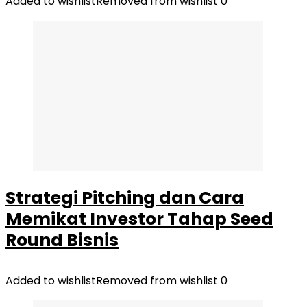
Added to wishlist
Removed from wishlist
0
Strategi Pitching dan Cara
Memikat Investor Tahap Seed
Round Bisnis
Added to wishlist
Removed from wishlist
0