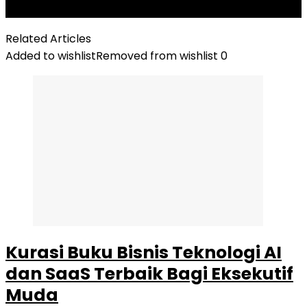
Pemasaran Startup Low Budget
Related Articles
Added to wishlist
Removed from wishlist
0
Kurasi Buku Bisnis Teknologi AI
dan SaaS Terbaik Bagi Eksekutif
Muda