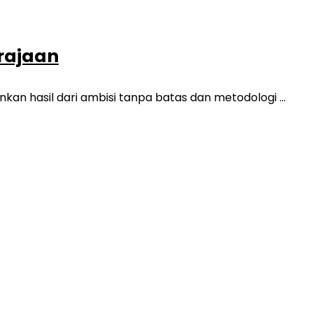
rajaan
an hasil dari ambisi tanpa batas dan metodologi ...