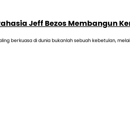
Rahasia Jeff Bezos Membangun Ke
ng berkuasa di dunia bukanlah sebuah kebetulan, melaink