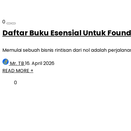
0
Daftar Buku Esensial Untuk Found
Memulai sebuah bisnis rintisan dari nol adalah perjala
Mr. TB
16. April 2026
READ MORE +
0