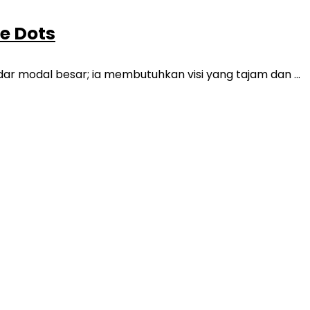
e Dots
r modal besar; ia membutuhkan visi yang tajam dan ...