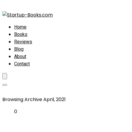
Home
Books
Reviews
Blog
About
Contact
Browsing Archive
April, 2021
0