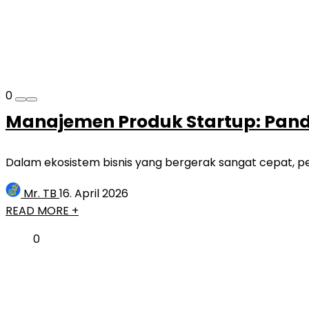
0
Manajemen Produk Startup: Pandua
Dalam ekosistem bisnis yang bergerak sangat cepat, per
Mr. TB
16. April 2026
READ MORE +
0