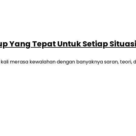
p Yang Tepat Untuk Setiap Situas
 kali merasa kewalahan dengan banyaknya saran, teori, dan