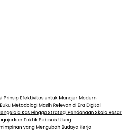
i Prinsip Efektivitas untuk Manajer Modern
uku Metodologi Masih Relevan di Era Digital
engelola Kas Hingga Strategi Pendanaan Skala Besar
ngajarkan Taktik Pebisnis Ulung
pemimpinan yang Mengubah Budaya Kerja