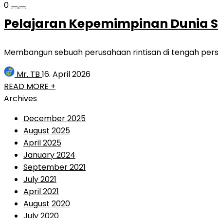
0
Pelajaran Kepemimpinan Dunia S
Membangun sebuah perusahaan rintisan di tengah persa
Mr. TB
16. April 2026
READ MORE +
Archives
December 2025
August 2025
April 2025
January 2024
September 2021
July 2021
April 2021
August 2020
July 2020