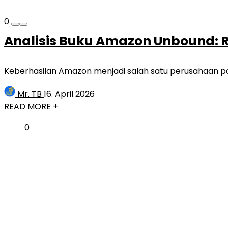
0
Analisis Buku Amazon Unbound: 
Keberhasilan Amazon menjadi salah satu perusahaan pali
Mr. TB
16. April 2026
READ MORE +
0