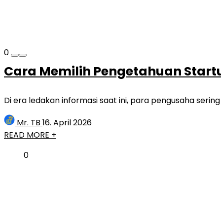
0
Cara Memilih Pengetahuan Startu
Di era ledakan informasi saat ini, para pengusaha sering
Mr. TB
16. April 2026
READ MORE +
0