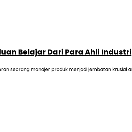
n Belajar Dari Para Ahli Industri
an seorang manajer produk menjadi jembatan krusial anta